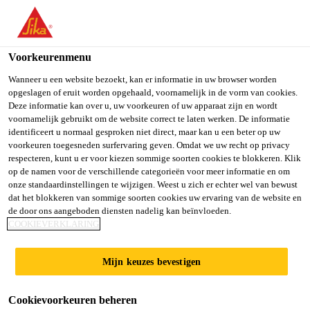
Voorkeurenmenu
Wanneer u een website bezoekt, kan er informatie in uw browser worden
PARTNERS
opgeslagen of eruit worden opgehaald, voornamelijk in de vorm van cookies.
Deze informatie kan over u, uw voorkeuren of uw apparaat zijn en wordt
voornamelijk gebruikt om de website correct te laten werken. De informatie
identificeert u normaal gesproken niet direct, maar kan u een beter op uw
voorkeuren toegesneden surfervaring geven. Omdat we uw recht op privacy
respecteren, kunt u er voor kiezen sommige soorten cookies te blokkeren. Klik
op de namen voor de verschillende categorieën voor meer informatie en om
onze standaardinstellingen te wijzigen. Weest u zich er echter wel van bewust
dat het blokkeren van sommige soorten cookies uw ervaring van de website en
de door ons aangeboden diensten nadelig kan beïnvloeden.
COOKIEVERKLARING
Sika Partners
Partners
Mijn keuzes bevestigen
Cookievoorkeuren beheren