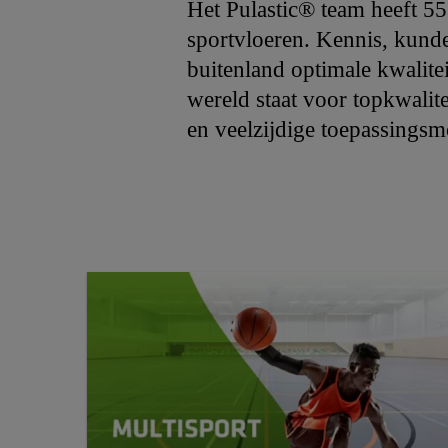
Het Pulastic® team heeft 55
sportvloeren. Kennis, kunde 
buitenland optimale kwalite
wereld staat voor topkwalit
en veelzijdige toepassings