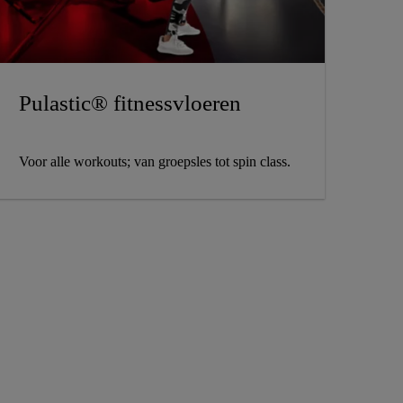
Pulastic® fitnessvloeren
Voor alle workouts; van groepsles tot spin class.