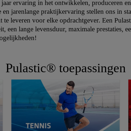
 jaar ervaring in het ontwikkelen, produceren en
en jarenlange praktijkervaring stellen ons in st
it te leveren voor elke opdrachtgever. Een Pulas
eit, een lange levensduur, maximale prestaties,
mogelijkheden!
Pulastic® toepassingen