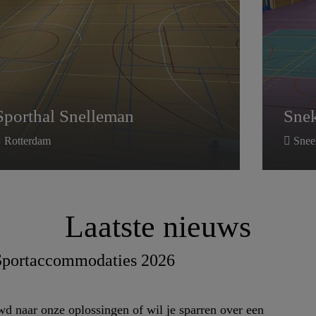
Sporthal Snelleman
Snek
Sporthal Snelleman
Snek
Rotterdam
Snee
Laatste nieuws
Sportaccommodaties 2026
d naar onze oplossingen of wil je sparren over een