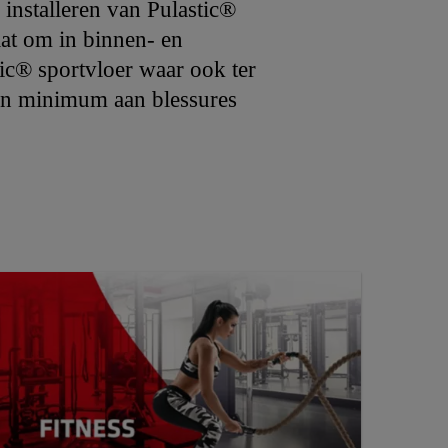
 installeren van Pulastic®
aat om in binnen- en
tic® sportvloer waar ook ter
 een minimum aan blessures