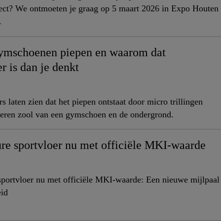
ject? We ontmoeten je graag op 5 maart 2026 in Expo Houten
.
mschoenen piepen en waarom dat
r is dan je denkt
 laten zien dat het piepen ontstaat door micro trillingen
beren zool van een gymschoen en de ondergrond.
ure sportvloer nu met officiële MKI-waarde
 sportvloer nu met officiële MKI-waarde: Een nieuwe mijlpaal
id