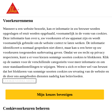
Voorkeurenmenu
Wanneer u een website bezoekt, kan er informatie in uw browser worden
WETTELIJKE
opgeslagen of eruit worden opgehaald, voornamelijk in de vorm van cookies.
Deze informatie kan over u, uw voorkeuren of uw apparaat zijn en wordt
DOCUMENTEN
voornamelijk gebruikt om de website correct te laten werken. De informatie
identificeert u normaal gesproken niet direct, maar kan u een beter op uw
voorkeuren toegesneden surfervaring geven. Omdat we uw recht op privacy
respecteren, kunt u er voor kiezen sommige soorten cookies te blokkeren. Klik
op de namen voor de verschillende categorieën voor meer informatie en om
onze standaardinstellingen te wijzigen. Weest u zich er echter wel van bewust
dat het blokkeren van sommige soorten cookies uw ervaring van de website en
de door ons aangeboden diensten nadelig kan beïnvloeden.
COOKIEVERKLARING
Downloads
Wettelijke documenten
Mijn keuzes bevestigen
Cookievoorkeuren beheren