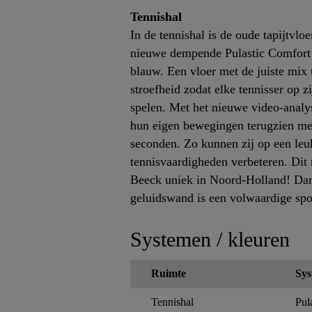
Tennishal
In de tennishal is de oude tapijtvlo
nieuwe dempende Pulastic Comfort 
blauw. Een vloer met de juiste mix
stroefheid zodat elke tennisser op z
spelen. Met het nieuwe video-analy
hun eigen bewegingen terugzien me
seconden. Zo kunnen zij op een le
tennisvaardigheden verbeteren. Di
Beeck uniek in Noord-Holland! Dan
geluidswand is een volwaardige spor
Systemen / kleuren
Ruimte
Sys
Tennishal
Pul