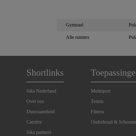
Gymzaal
Pul
Alle ruimtes
Pul
Shortlinks
Toepassinge
Sika Nederland
Multisport
Over ons
Tennis
Duurzaamheid
Fitness
Carrière
Onderhoud & Schoon
Sika partners