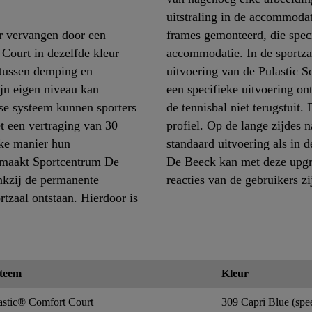
uitstraling in de accommoda
er vervangen door een
frames gemonteerd, die spec
Court in dezelfde kleur
accommodatie. In de sportza
 tussen demping en
uitvoering van de Pulastic S
ijn eigen niveau kan
een specifieke uitvoering o
se systeem kunnen sporters
de tennisbal niet terugstuit.
t een vertraging van 30
profiel. Op de lange zijdes n
uke manier hun
standaard uitvoering als in 
t maakt Sportcentrum De
De Beeck kan met deze upgra
kzij de permanente
reacties van de gebruikers zi
tzaal ontstaan. Hierdoor is
teem
Kleur
astic® Comfort Court
309 Capri Blue (spe