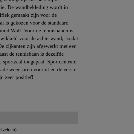
tie. De wandbekleding wordt in
ifiek gemaakt zijn voor de
al is gekozen voor de standaard
ound Wall. Voor de tennisbanen is
ntwikkeld voor de achterwand, zodat
 De zijkanten zijn afgewerkt met een
aast de tennisbaan is dezelfde
de sportzaal toegepast. Sportcentrum
de weer jaren vooruit en de eerste
jn zeer positief!
elvelden)