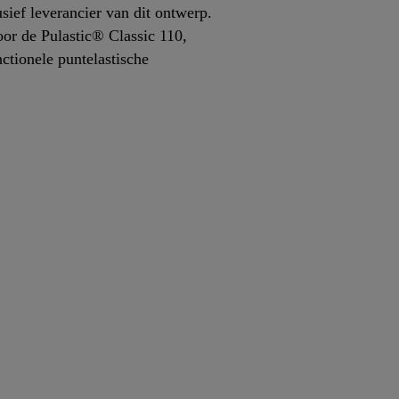
sief leverancier van dit ontwerp.
or de Pulastic® Classic 110,
ctionele puntelastische