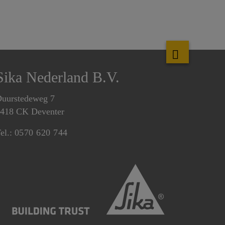
Sika Nederland B.V.
uurstedeweg 7
418 CK Deventer
el.:
0570 620 744