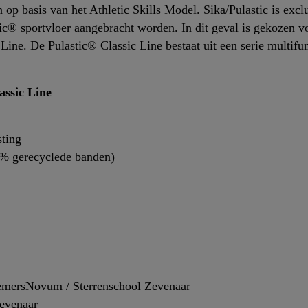
op basis van het Athletic Skills Model. Sika/Pulastic is exclu
® sportvloer aangebracht worden. In dit geval is gekozen vo
Line. De Pulastic® Classic Line bestaat uit een serie multifun
assic Line
sting
% gerecyclede banden)
emersNovum / Sterrenschool Zevenaar
Zevenaar