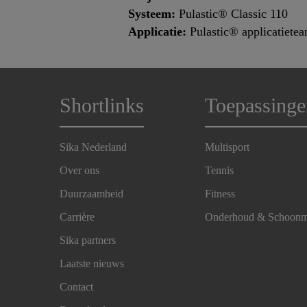
Systeem:
Pulastic® Classic 110
Applicatie:
Pulastic® applicatiete
Shortlinks
Toepassinge
Sika Nederland
Multisport
Over ons
Tennis
Duurzaamheid
Fitness
Carrière
Onderhoud & Schoon
Sika partners
Laatste nieuws
Contact