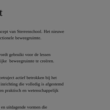
t
cept van Sterrenschool. Het nieuwe
nctionele beweegruimte.
ordt gebruikt voor de lessen
ijke beweegruimte te creëren.
rtraject actief betrokken bij het
inrichting die volledig is afgestemd
een praktisch en wetenschappelijk
 en uitdagende vormen die