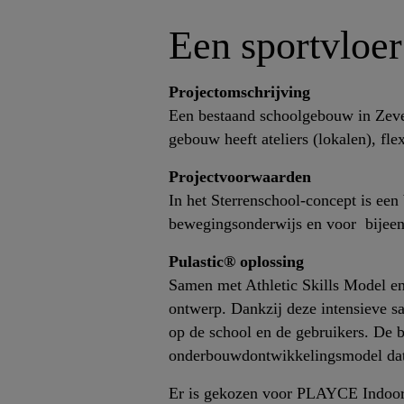
Een sportvloer
Projectomschrijving
Een bestaand schoolgebouw in Zeve
gebouw heeft ateliers (lokalen), fl
Projectvoorwaarden
In het Sterrenschool-concept is ee
bewegingsonderwijs en voor bijeen
Pulastic® oplossing
Samen met Athletic Skills Model en J
ontwerp. Dankzij deze intensieve sa
op de school en de gebruikers. De b
onderbouwdontwikkelingsmodel dat v
Er is gekozen voor PLAYCE Indoor.