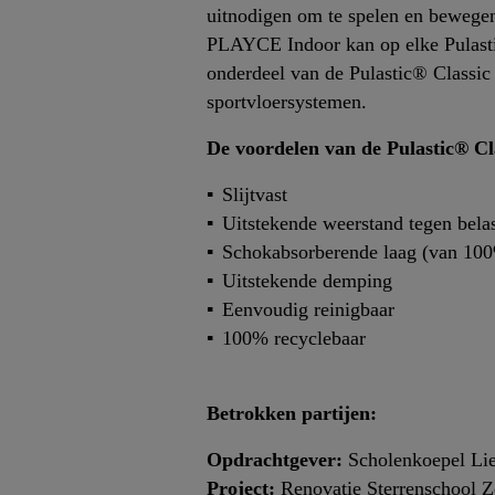
uitnodigen om te spelen en bewegen 
PLAYCE Indoor kan op elke Pulastic
onderdeel van de Pulastic® Classic 
sportvloersystemen.
De voordelen van de Pulastic® Cl
Slijtvast
Uitstekende weerstand tegen bela
Schokabsorberende laag (van 100
Uitstekende demping
Eenvoudig reinigbaar
100% recyclebaar
Betrokken partijen:
Opdrachtgever:
Scholenkoepel Li
Project:
Renovatie Sterrenschool 