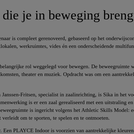
 die je in beweging breng
naar is compleet gerenoveerd, gebaseerd op het onderwijscon
exlokalen, werkruimtes, vides én een onderscheidende multifu
n belangrijke rol weggelegd voor bewegen. De beweegruimte w
komsten, theater en muziek. Opdracht was om een aantrekkel
anssen-Fritsen, specialist in zaalinrichting, is Sika in het voo
menwerking is er een zaal gerealiseerd met een uitstraling en 
eweegruimte is ingericht volgens het Athletic Skills Model: 
erleidt om te sporten, te spelen en te ontmoeten.
 Een PLAYCE Indoor is voorzien van aantrekkelijke kleuren