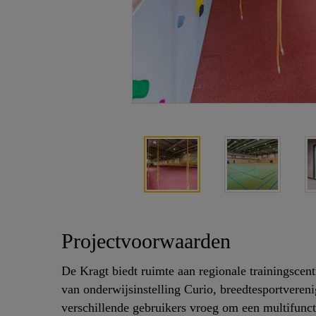
Projectvoorwaarden
De Kragt biedt ruimte aan regionale trainingscen
van onderwijsinstelling Curio, breedtesportvereni
verschillende gebruikers vroeg om een multifuncti