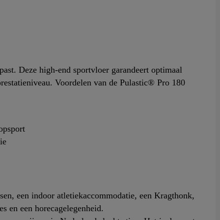
past. Deze high-end sportvloer garandeert optimaal
 prestatieniveau. Voordelen van de Pulastic® Pro 180
topsport
ie
atsen, een indoor atletiekaccommodatie, een Kragthonk,
es en een horecagelegenheid.