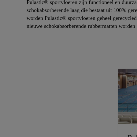
Pulastic® sportvloeren zijn functioneel en duurz
schokabsorberende laag die bestaat uit 100% ger
worden Pulastic® sportvloeren geheel gerecycled
nieuwe schokabsorberende rubbermatten worden