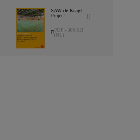
SAW de Kragt
Project
PDF - 305 KB
(NL)