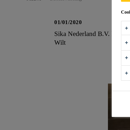
Cook
01/01/2020
Sika Nederland B.V. heeft 
Wilt