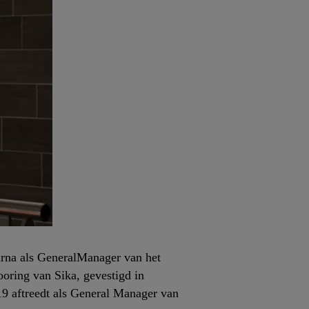
arna als GeneralManager van het
oring van Sika, gevestigd in
9 aftreedt als General Manager van