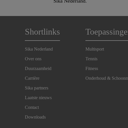
Sika Nederland.
Shortlinks
Toepassinge
Sika Nederland
Multisport
Over ons
Tennis
Duurzaamheid
Fitness
Carrière
Onderhoud & Schoon
Sika partners
Laatste nieuws
Contact
Downloads