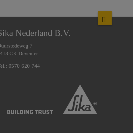
Sika Nederland B.V.
uurstedeweg 7
418 CK Deventer
el.:
0570 620 744