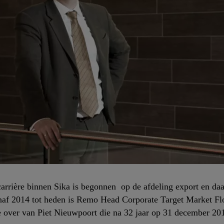
carrière binnen Sika is begonnen op de afdeling export en da
anaf 2014 tot heden is Remo Head Corporate Target Market Flo
 over van Piet Nieuwpoort die na 32 jaar op 31 december 201