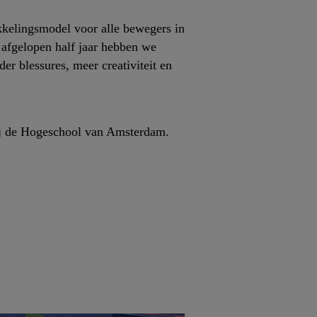
kkelingsmodel voor alle bewegers in
 afgelopen half jaar hebben we
r blessures, meer creativiteit en
bij de Hogeschool van Amsterdam.