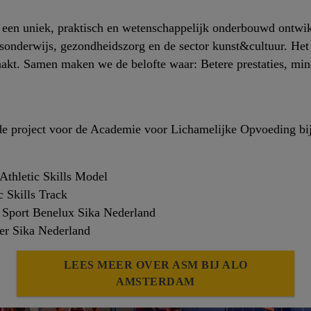
 een uniek, praktisch en wetenschappelijk onderbouwd ontwi
gsonderwijs, gezondheidszorg en de sector kunst&cultuur. Het
akt. Samen maken we de belofte waar: Betere prestaties, minde
erde project voor de Academie voor Lichamelijke Opvoeding 
thletic Skills Model
 Skills Track
 Sport Benelux Sika Nederland
er Sika Nederland
LEES MEER OVER ASM BIJ ALO
AMSTERDAM