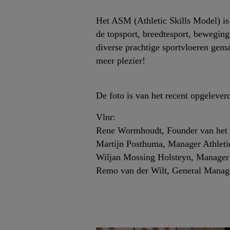
Het ASM (Athletic Skills Model) is
de topsport, breedtesport, bewegin
diverse prachtige sportvloeren gema
meer plezier!
De foto is van het recent opgelev
Vlnr:
Rene Wormhoudt, Founder van het A
Martijn Posthuma, Manager Athletic
Wiljan Mossing Holsteyn, Manager
Remo van der Wilt, General Manag