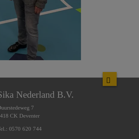
Sika Nederland B.V.
uurstedeweg 7
418 CK Deventer
el.:
0570 620 744